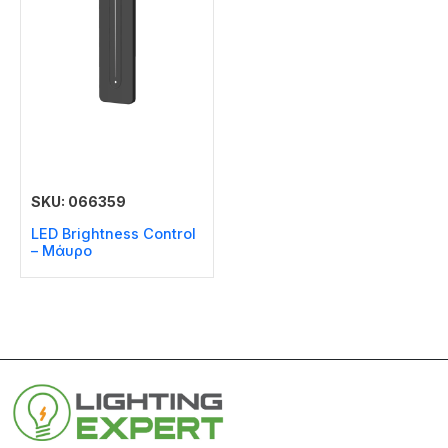
SKU: 066359
LED Brightness Control
– Μάυρο