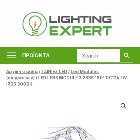
Μετάβαση
στο
περιεχόμενο
ΠΡΟΪΟΝΤΑ
Αρχική σελίδα
/
ΤΑΙΝΙΕΣ LED
/
Led Modules
(επιγραφών)
/ LED LENS MODULE 3 2835 160° DC12V 1W
IP65 3000K