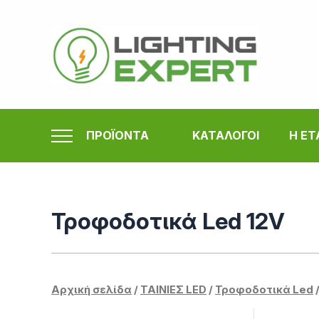
Μετάβαση
στο
περιεχόμενο
ΠΡΟΪΟΝΤΑ
ΚΑΤΑΛΟΓΟΙ
Η ΕΤ
Τροφοδοτικά Led 12V
Αρχική σελίδα
/
ΤΑΙΝΙΕΣ LED
/
Τροφοδοτικά Led