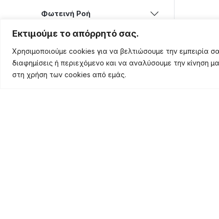
Φωτεινή Ροή
Εκτιμούμε το απόρρητό σας.
Πιστοποίηση
Χρησιμοποιούμε cookies για να βελτιώσουμε την εμπειρία 
διαφημίσεις ή περιεχόμενο και να αναλύσουμε την κίνηση μ
στη χρήση των cookies από εμάς.
Τάση Εξόδου
Θερμοκρασία Χρώματος
Τύπος LED
Διάμετρος Οπής