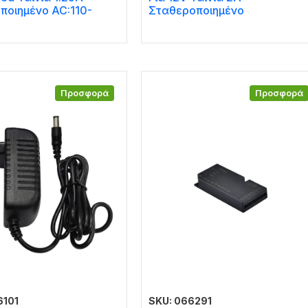
ποιημένο AC:110-
Σταθεροποιημένο
Προσφορά
Προσφορά
6101
SKU: 066291