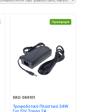
Προσφορά
SKU: 066101
W
Τροφοδοτικό Πλαστικό 24W
Για 12V Ταινία 2A