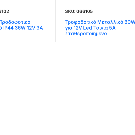
6102
SKU: 066105
Τροδοφοτικό
Τροφοδοτικό Μεταλλικό 60
ό IP44 36W 12V 3A
για 12V Led Ταινία 5A
Σταθεροποιημένο