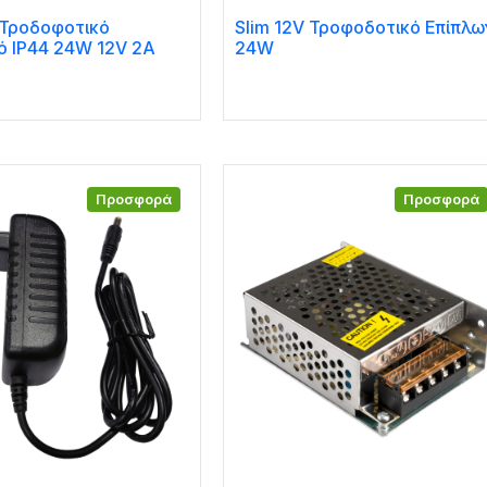
Τροδοφοτικό
Slim 12V Τροφοδοτικό Επίπλω
ό IP44 24W 12V 2A
24W
Προσφορά
Προσφορά