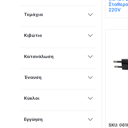
Σταθερο
220V
Τεμάχια
Κιβώτιο
Κατανάλωση
Έναυση
Κύκλοι
Εγγύηση
SKU: 061