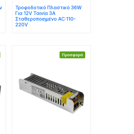
ν
Τροφοδοτικό Πλαστικό 36W
Για 12V Ταινία 3A
Σταθεροποιημένο AC:110-
220V
Προσφορά