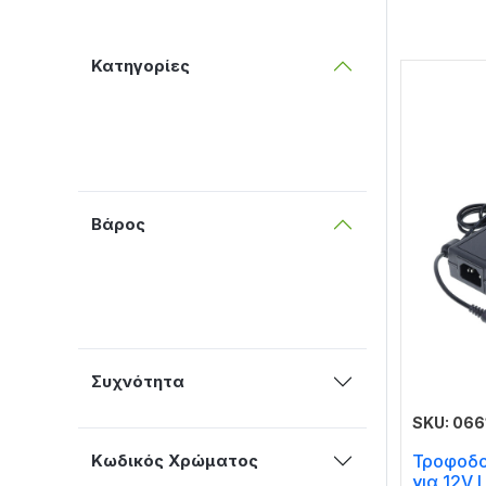
Κατηγορίες
Βάρος
Συχνότητα
SKU: 066
Τροφοδο
Κωδικός Χρώματος
για 12V 