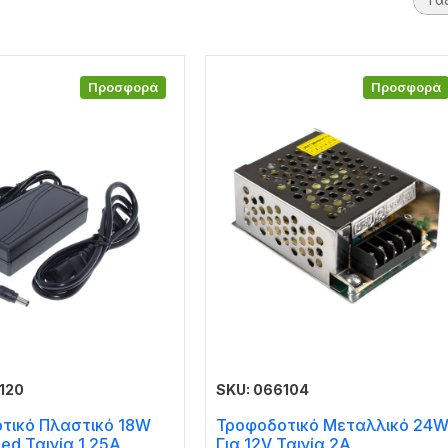
Προσφορά
Προσφορά
120
SKU: 066104
τικό Πλαστικό 18W
Τροφοδοτικό Μεταλλικό 24
Led Ταινία 1.25A
Για 12V Ταινία 2A