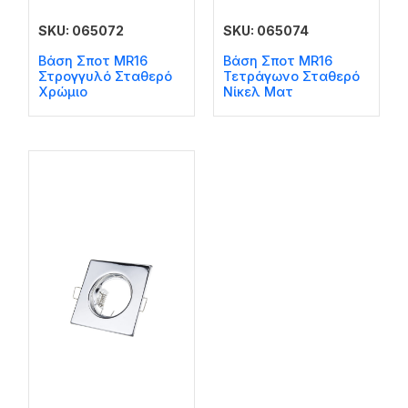
SKU: 065072
SKU: 065074
Βάση Σποτ MR16
Βάση Σποτ MR16
Στρογγυλό Σταθερό
Τετράγωνο Σταθερό
Χρώμιο
Νίκελ Ματ