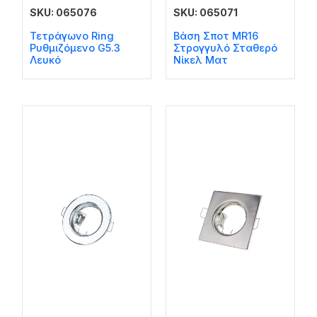
SKU: 065076
SKU: 065071
Τετράγωνο Ring
Βάση Σποτ MR16
Ρυθμιζόμενο G5.3
Στρογγυλό Σταθερό
Λευκό
Νίκελ Ματ