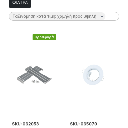
ΦΙΛΤΡΑ
Προσφορά
SKU: 062053
SKU: 065070