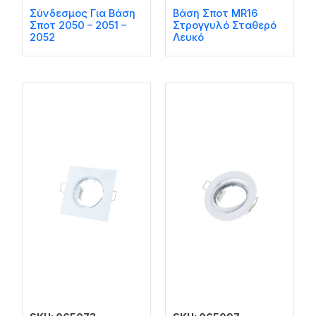
Σύνδεσμος Για Βάση
Βάση Σποτ MR16
Σποτ 2050 – 2051 –
Στρογγυλό Σταθερό
2052
Λευκό