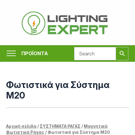
Μετάβαση
στο
περιεχόμενο
ΠΡΟΪΟΝΤΑ
Φωτιστικά για Σύστημα
Μ20
Αρχική σελίδα
/
ΣΥΣΤΗΜΑΤΑ ΡΑΓΑΣ
/
Μαγνητικά
Φωτιστικά Ράγας
/ Φωτιστικά για Σύστημα Μ20