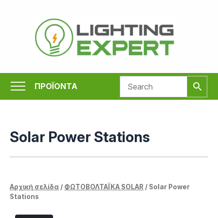
Μετάβαση
στο
περιεχόμενο
ΠΡΟΪΟΝΤΑ
Solar Power Stations
Αρχική σελίδα
/
ΦΩΤΟΒΟΛΤΑΪΚΑ SOLAR
/ Solar Power
Stations