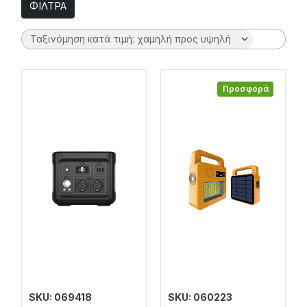
ΦΙΛΤΡΑ
Προσφορά
SKU: 069418
SKU: 060223