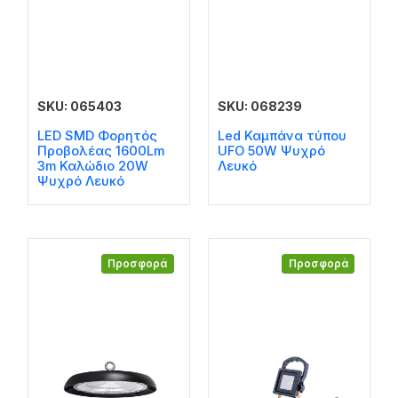
SKU: 065403
SKU: 068239
LED SMD Φορητός
Led Καμπάνα τύπου
Προβολέας 1600Lm
UFO 50W Ψυχρό
3m Καλώδιο 20W
Λευκό
Ψυχρό Λευκό
Προσφορά
Προσφορά