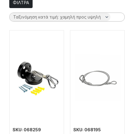
ΦΙΛΤΡΑ
SKU: 068259
SKU: 068195