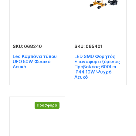
SKU: 068240
SKU: 065401
Led Καμπάνα τύπου
LED SMD Φορητός
UFO 50W Φυσικό
Επαναφορτιζόμενος
Λευκό
Προβολέας 600Lm
IP44 10W Ψυχρό
Λευκό
Προσφορά