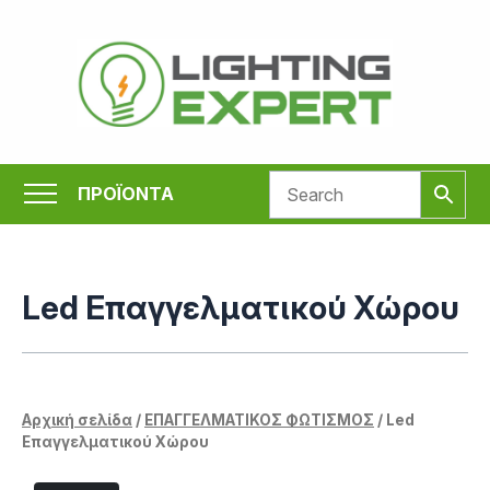
Μετάβαση
στο
περιεχόμενο
ΠΡΟΪΟΝΤΑ
Led Επαγγελματικού Χώρου
Αρχική σελίδα
/
ΕΠΑΓΓΕΛΜΑΤΙΚΟΣ ΦΩΤΙΣΜΟΣ
/ Led
Επαγγελματικού Χώρου