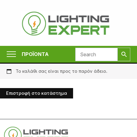
Μετάβαση
στο
περιεχόμενο
ΠΡΟΪΟΝΤΑ
Το καλάθι σας είναι προς το παρόν άδειο.
Επιστροφή στο κατάστημα