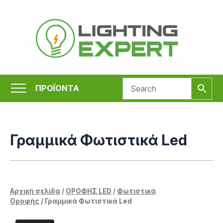
Μετάβαση
στο
περιεχόμενο
ΠΡΟΪΟΝΤΑ
Γραμμικά Φωτιστικά Led
Αρχική σελίδα
/
ΟΡΟΦΗΣ LED
/
Φωτιστικά
Οροφής
/ Γραμμικά Φωτιστικά Led