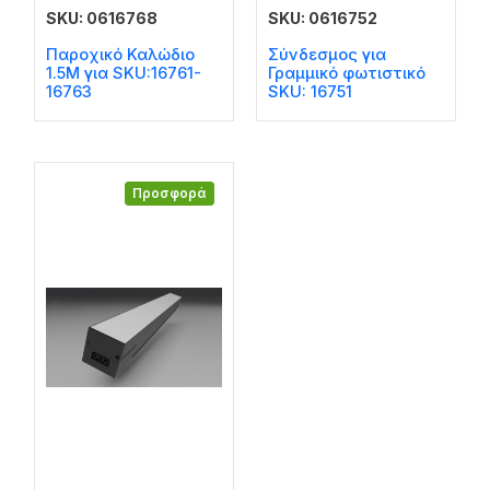
SKU: 0616768
SKU: 0616752
Παροχικό Καλώδιο
Σύνδεσμος για
1.5M για SKU:16761-
Γραμμικό φωτιστικό
16763
SKU: 16751
Προσφορά