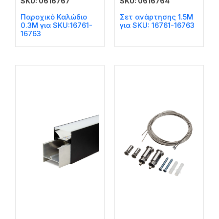
SKU: 0616767
SKU: 0616764
Παροχικό Καλώδιο
Σετ ανάρτησης 1.5Μ
0.3M για SKU:16761-
για SKU: 16761-16763
16763