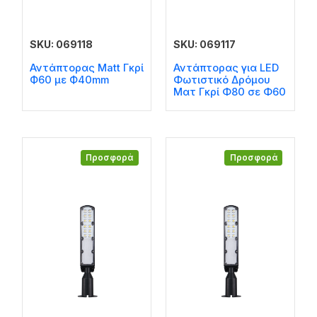
SKU: 069118
SKU: 069117
Αντάπτορας Matt Γκρί
Αντάπτορας για LED
Ф60 με Ф40mm
Φωτιστικό Δρόμου
Ματ Γκρί Φ80 σε Φ60
Προσφορά
Προσφορά