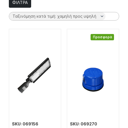
ΦΙΛΤΡΑ
Προσφορά
SKU: 069156
SKU: 069270