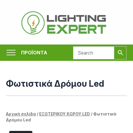
Μετάβαση
στο
περιεχόμενο
ΠΡΟΪΟΝΤΑ
Φωτιστικά Δρόμου Led
Αρχική σελίδα
/
ΕΞΩΤΕΡΙΚΟΥ ΧΩΡΟΥ LED
/ Φωτιστικά
Δρόμου Led