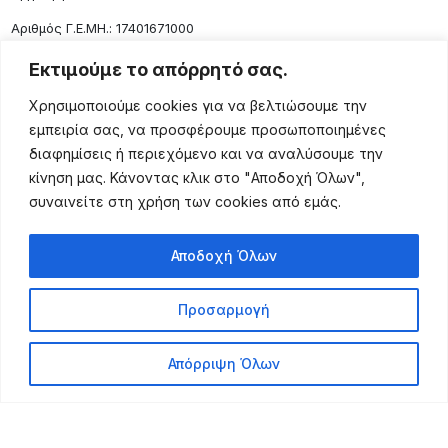
Aριθμός Γ.Ε.ΜΗ.: 17401671000
Επικοινωνία
Εκτιμούμε το απόρρητό σας.
Ρόδου 133, Αθήνα 10443
Χρησιμοποιούμε cookies για να βελτιώσουμε την
(+30) 211 725 5427
εμπειρία σας, να προσφέρουμε προσωποποιημένες
sales@lightingexpert.gr
διαφημίσεις ή περιεχόμενο και να αναλύσουμε την
κίνηση μας. Κάνοντας κλικ στο "Αποδοχή Όλων",
συναινείτε στη χρήση των cookies από εμάς.
Χρήσιμες Σελίδες
Αποδοχή Όλων
Ο Λογαριασμός μου
Προϊόντα
Προσαρμογή
Όροι Χρήσης
Τρόποι Αποστολής
Απόρριψη Όλων
Τρόποι Πληρωμής
Πολιτική Επιστροφής
Powered by Leo Michalopoulos