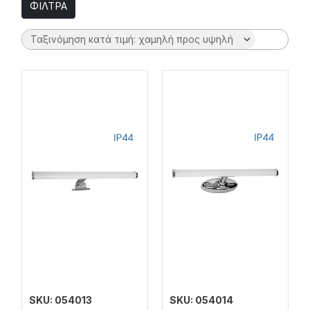
ΦΙΛΤΡΑ
SKU: 054013
SKU: 054014