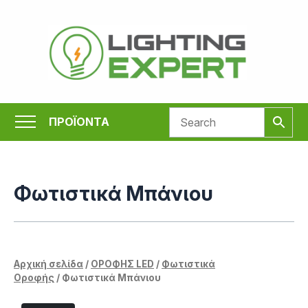
Μετάβαση
στο
περιεχόμενο
ΠΡΟΪΟΝΤΑ
Φωτιστικά Μπάνιου
Αρχική σελίδα
/
ΟΡΟΦΗΣ LED
/
Φωτιστικά
Οροφής
/ Φωτιστικά Μπάνιου