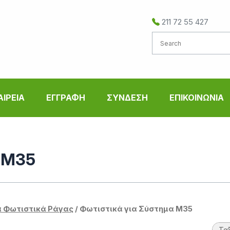
211 72 55 427
ΑΙΡΕΙΑ
ΕΓΓΡΑΦΗ
ΣΥΝΔΕΣΗ
ΕΠΙΚΟΙΝΩΝΙΑ
 Μ35
 Φωτιστικά Ράγας
/ Φωτιστικά για Σύστημα Μ35