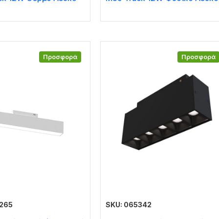
Προσφορά
Προσφορά
5265
SKU: 065342