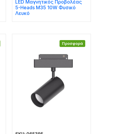
LED Μαγνητικός Προβολέας
5-Heads M35 10W Φυσικό
Λευκό
Προσφορά
SKU: 065395