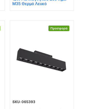
Μ35 Θερμό Λευκό
Προσφορά
SKU: 065393