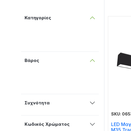
Κατηγορίες
Βάρος
Συχνότητα
SKU: 06
LED Μαγ
Κωδικός Χρώματος
M35 Tra