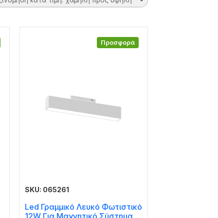
Προσφορά
SKU: 065261
Led Γραμμικό Λευκό Φωτιστικό
12W Για Μαγνητικό Σύστημα