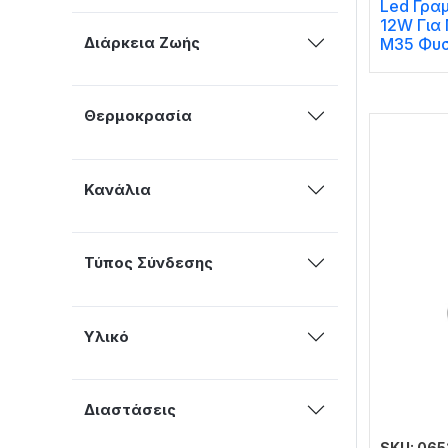
Led Γρα
12W Για
Διάρκεια Ζωής
Μ35 Φυσ
Θερμοκρασία
Κανάλια
Τύπος Σύνδεσης
Υλικό
Διαστάσεις
SKU: 06