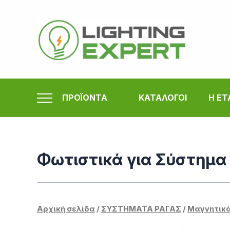
Μετάβαση
στο
περιεχόμενο
ΠΡΟΪΟΝΤΑ
ΚΑΤΑΛΟΓΟΙ
Η ΕΤ
Φωτιστικά για Σύστημα
Αρχική σελίδα
/
ΣΥΣΤΗΜΑΤΑ ΡΑΓΑΣ
/
Μαγνητικά