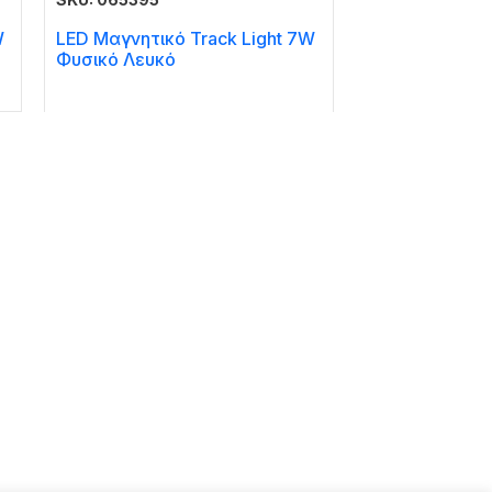
W
LED Μαγνητικό Track Light 7W
Φυσικό Λευκό