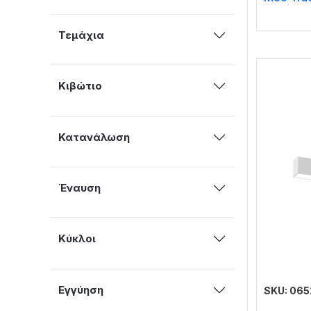
Τεμάχια
Κιβώτιο
Κατανάλωση
Έναυση
Κύκλοι
Εγγύηση
SKU: 06