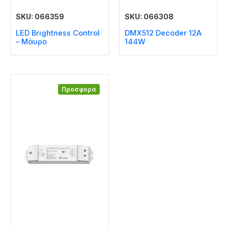
SKU: 066359
SKU: 066308
LED Brightness Control
DMX512 Decoder 12A
– Μάυρο
144W
Προσφορά