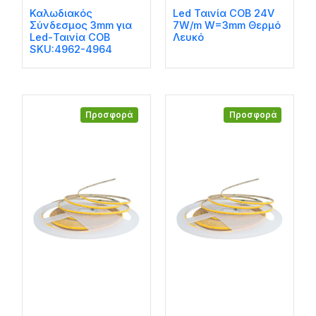
Καλωδιακός
Led Ταινία COB 24V
Σύνδεσμος 3mm για
7W/m W=3mm Θερμό
Led-Ταινία COB
Λευκό
SKU:4962-4964
Προσφορά
Προσφορά