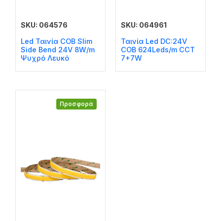
SKU: 064576
SKU: 064961
Led Ταινία COB Slim
Ταινία Led DC:24V
Side Bend 24V 8W/m
COB 624Leds/m CCT
Ψυχρό Λευκό
7+7W
Προσφορά