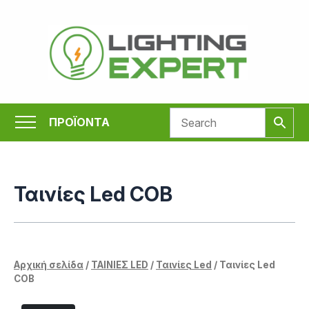
Μετάβαση
στο
περιεχόμενο
ΠΡΟΪΟΝΤΑ
Ταινίες Led COB
Αρχική σελίδα
/
ΤΑΙΝΙΕΣ LED
/
Ταινίες Led
/ Ταινίες Led
COB