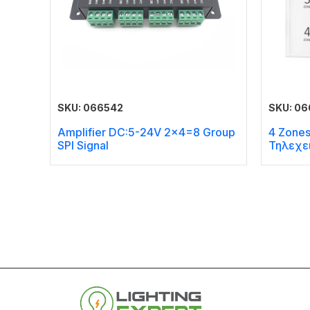
SKU: 066542
SKU: 06
Amplifier DC:5-24V 2×4=8 Group
4 Zones
SPI Signal
Τηλεχε