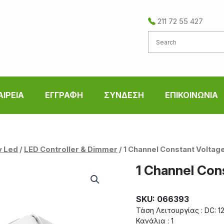
211 72 55 427
ΑΙΡΕΙΑ
ΕΓΓΡΑΦΗ
ΣΥΝΔΕΣΗ
ΕΠΙΚΟΙΝΩΝΙΑ
ν Led
/
LED Controller & Dimmer
/ 1 Channel Constant Volta
1 Channel Con
SKU: 066393
Τάση Λειτουργίας : DC: 1
Κανάλια : 1