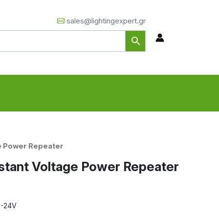
sales@lightingexpert.gr
ge Power Repeater
stant Voltage Power Repeater
2-24V