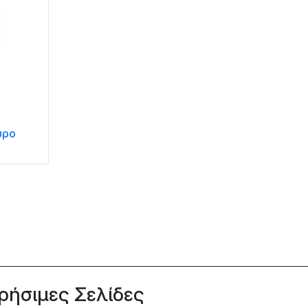
ύρο
ρήσιμες Σελίδες