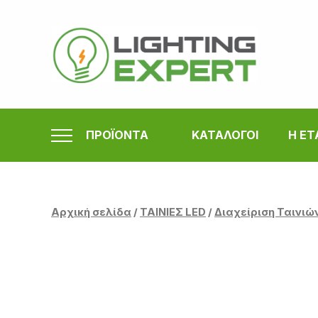
Μετάβαση
στο
περιεχόμενο
ΠΡΟΪΟΝΤΑ
ΚΑΤΑΛΟΓΟΙ
Η ΕΤ
Αρχική σελίδα
/
ΤΑΙΝΙΕΣ LED
/
Διαχείριση Ταινιώ