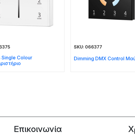
6375
SKU: 066377
 Single Colour
Dimming DMX Control Μα
ιριστήριο
Επικοινωνία
Χ