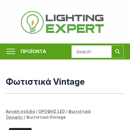
Μετάβαση
στο
περιεχόμενο
ΠΡΟΪΟΝΤΑ
Φωτιστικά Vintage
Αρχική σελίδα
/
ΟΡΟΦΗΣ LED
/
Φωτιστικά
Οροφής
/ Φωτιστικά Vintage