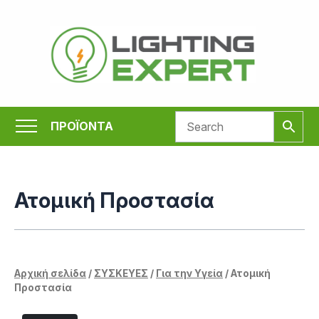
Μετάβαση
στο
περιεχόμενο
ΠΡΟΪΟΝΤΑ
Ατομική Προστασία
Αρχική σελίδα
/
ΣΥΣΚΕΥΕΣ
/
Για την Υγεία
/ Ατομική
Προστασία