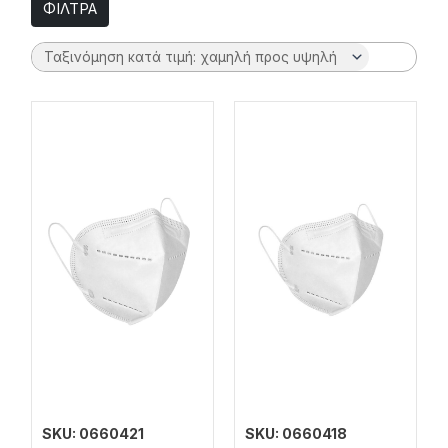
ΦΙΛΤΡΑ
SKU: 0660421
SKU: 0660418