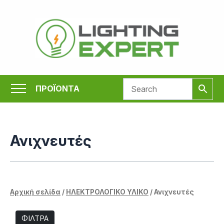
Μετάβαση
στο
περιεχόμενο
ΠΡΟΪΟΝΤΑ
Ανιχνευτές
Αρχική σελίδα
/
ΗΛΕΚΤΡΟΛΟΓΙΚΟ ΥΛΙΚΟ
/ Ανιχνευτές
ΦΙΛΤΡΑ