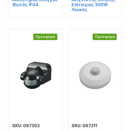
Φωτός IP44
Επίτοιχιος 300W
Λευκός
Προσφορά
Προσφορά
SKU: 067302
SKU: 067311