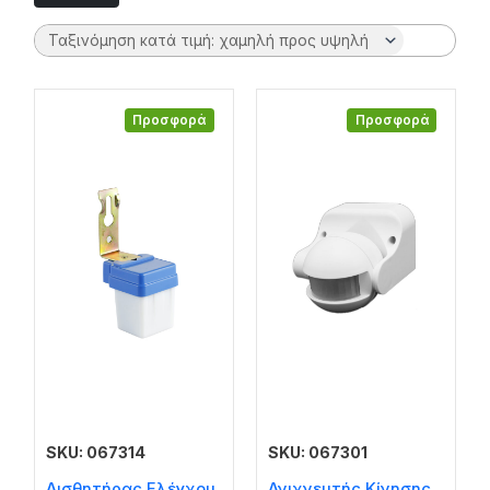
Προσφορά
Προσφορά
SKU: 067314
SKU: 067301
Αισθητήρας Ελέγχου
Ανιχνευτής Κίνησης