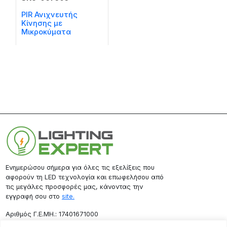
PIR Ανιχνευτής
Κίνησης με
Μικροκύματα
Ενημερώσου σήμερα για όλες τις εξελίξεις που
αφορούν τη LED τεχνολογία και επωφελήσου από
τις μεγάλες προσφορές μας, κάνοντας την
εγγραφή σου στο
site.
Aριθμός Γ.Ε.ΜΗ.: 17401671000