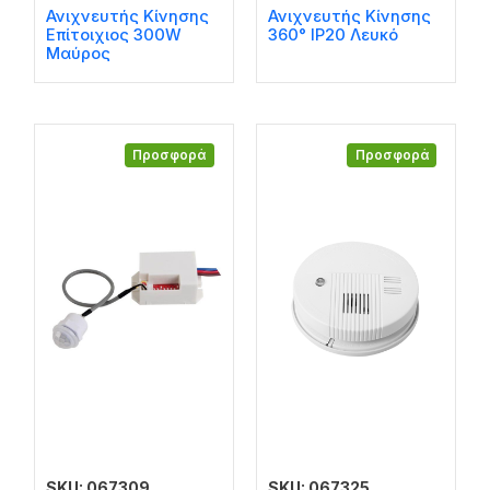
Ανιχνευτής Κίνησης
Ανιχνευτής Κίνησης
Επίτοιχιος 300W
360° IP20 Λευκό
Μαύρος
Προσφορά
Προσφορά
SKU: 067309
SKU: 067325