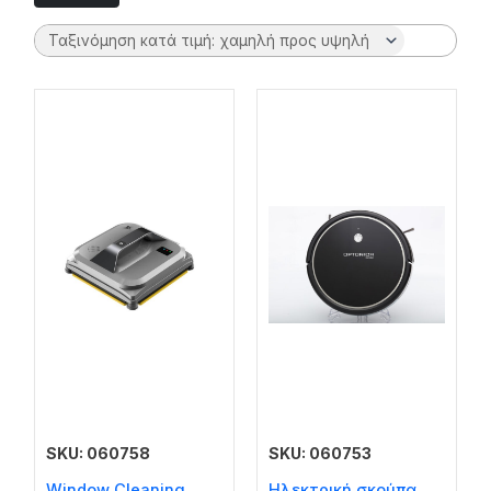
SKU: 060758
SKU: 060753
Window Cleaning
Ηλεκτρική σκούπα