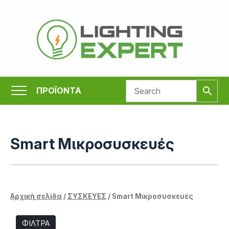
Μετάβαση
στο
περιεχόμενο
ΠΡΟΪΟΝΤΑ
Smart Μικροσυσκευές
Αρχική σελίδα
/
ΣΥΣΚΕΥΕΣ
/ Smart Μικροσυσκευές
ΦΙΛΤΡΑ