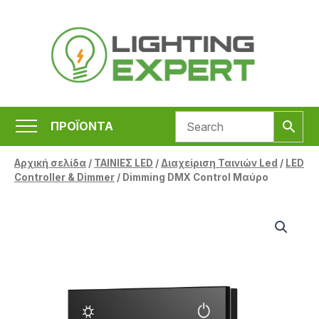
Μετάβαση
στο
περιεχόμενο
ΠΡΟΪΟΝΤΑ
Αρχική σελίδα
/
ΤΑΙΝΙΕΣ LED
/
Διαχείριση Ταινιών Led
/
LED
Controller & Dimmer
/ Dimming DMX Control Μαύρο