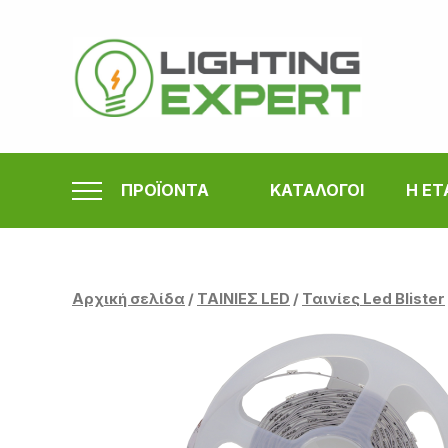
Μετάβαση
στο
περιεχόμενο
ΠΡΟΪΟΝΤΑ
ΚΑΤΑΛΟΓΟΙ
Η ΕΤ
Αρχική σελίδα
/
ΤΑΙΝΙΕΣ LED
/
Ταινίες Led Blister