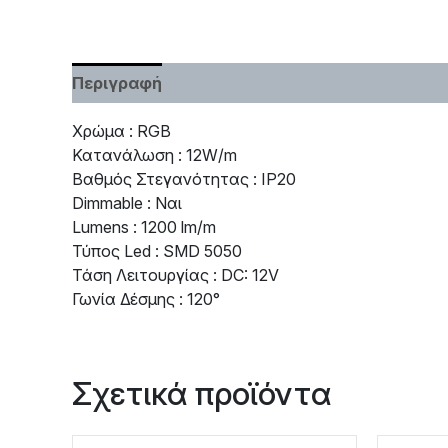
Περιγραφή
Χαρακτηριστικά
Χρώμα : RGB
Κατανάλωση : 12W/m
Βαθμός Στεγανότητας : IP20
Dimmable : Ναι
Lumens : 1200 lm/m
Τύπος Led : SMD 5050
Τάση Λειτουργίας : DC: 12V
Γωνία Δέσμης : 120°
Σχετικά προϊόντα