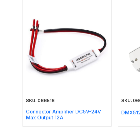
SKU: 066516
SKU: 0
Connector Amplifier DC5V-24V
DMX51
Max Output 12A