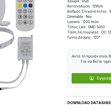
Χρώμα : RGB
Κατανάλωση : 12W/m
Βαθμός Στεγανότητας : 
Dimmable : Ναι
Lumens : 1200 lm/m
Τύπος Led : SMD 5050
Τάση Λειτουργίας : DC: 1
Γωνία Δέσμης : 120°
Αυτό το προϊόν είναι 
Για να δείτε τιμέ
Εγγραφ
DOWNLOAD DATASHE