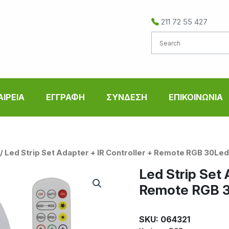
211 72 55 427
ΑΙΡΕΙΑ
ΕΓΓΡΑΦΗ
ΣΥΝΔΕΣΗ
ΕΠΙΚΟΙΝΩΝΙΑ
/ Led Strip Set Adapter + IR Controller + Remote RGB 30Le
Led Strip Set 
Remote RGB 
SKU: 064321