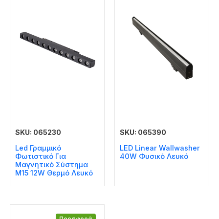
SKU: 065230
SKU: 065390
Led Γραμμικό
LED Linear Wallwasher
Φωτιστικό Για
40W Φυσικό Λευκό
Μαγνητικό Σύστημα
Μ15 12W Θερμό Λευκό
Προσφορά