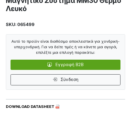
Μαγνητικό Σύστημα MM30 Θερμό
Λευκό
SKU: 065499
Αυτό το προϊόν είναι διαθέσιμο αποκλειστικά για χονδρική-
υπερχονδρική. Για να δείτε τιμές ή να κάνετε μια αγορά,
επιλέξτε μια επιλογή παρακάτω:
Εγγραφή B2B
Σύνδεση
DOWNLOAD DATASHEET