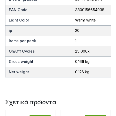
EAN Code
3800156654938
Light Color
Warm white
ip
20
Items per pack
1
On/Off Cycles
25 000x
Gross weight
0,166 kg
Net weight
0,126 kg
Σχετικά προϊόντα