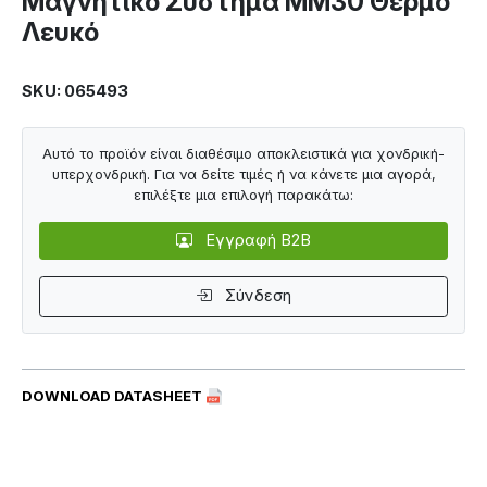
Μαγνητικό Σύστημα MM30 Θερμό
Λευκό
SKU: 065493
Αυτό το προϊόν είναι διαθέσιμο αποκλειστικά για χονδρική-
υπερχονδρική. Για να δείτε τιμές ή να κάνετε μια αγορά,
επιλέξτε μια επιλογή παρακάτω:
Εγγραφή B2B
Σύνδεση
DOWNLOAD DATASHEET