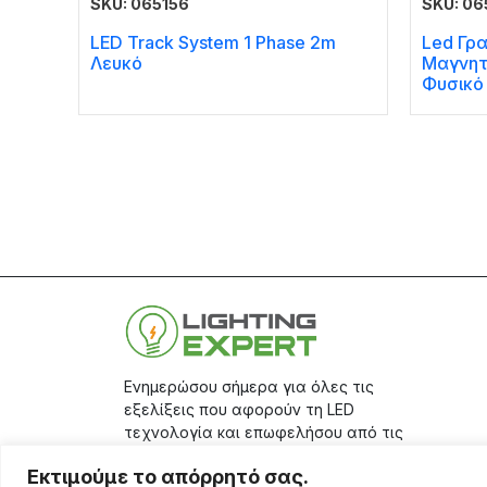
SKU: 065156
SKU: 06
LED Track System 1 Phase 2m
Led Γρα
Λευκό
Μαγνητ
Φυσικό
Ενημερώσου σήμερα για όλες τις
εξελίξεις που αφορούν τη LED
τεχνολογία και επωφελήσου από τις
μεγάλες προσφορές μας, κάνοντας
Εκτιμούμε το απόρρητό σας.
την εγγραφή σου στο
site.