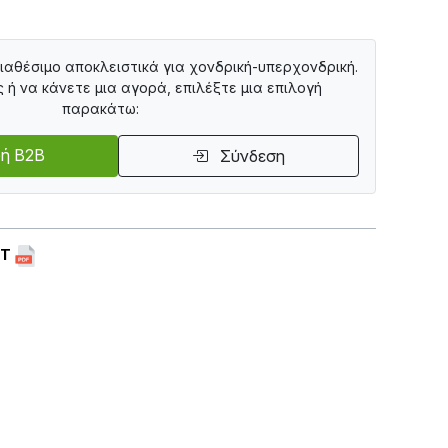
διαθέσιμο αποκλειστικά για χονδρική-υπερχονδρική.
ς ή να κάνετε μια αγορά, επιλέξτε μια επιλογή
παρακάτω:
ή B2B
Σύνδεση
ET