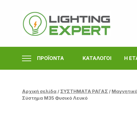
Μετάβαση
στο
περιεχόμενο
ΠΡΟΪΟΝΤΑ
ΚΑΤΑΛΟΓΟΙ
Η ΕΤ
Αρχική σελίδα
/
ΣΥΣΤΗΜΑΤΑ ΡΑΓΑΣ
/
Μαγνητικά
Σύστημα Μ35 Φυσικό Λευκό