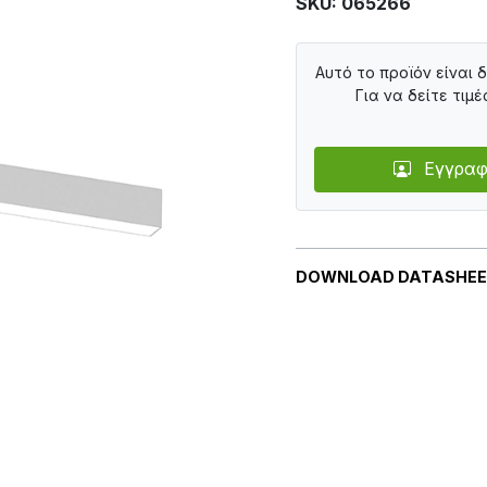
SKU: 065266
Αυτό το προϊόν είναι 
Για να δείτε τιμέ
Εγγραφ
DOWNLOAD DATASHE