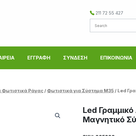
211 72 55 427
ΑΙΡΕΙΑ
ΕΓΓΡΑΦΗ
ΣΥΝΔΕΣΗ
ΕΠΙΚΟΙΝΩΝΙΑ
 Φωτιστικά Ράγας
/
Φωτιστικά για Σύστημα Μ35
/ Led Γρ
Led Γραμμικό
Μαγνητικό Σ