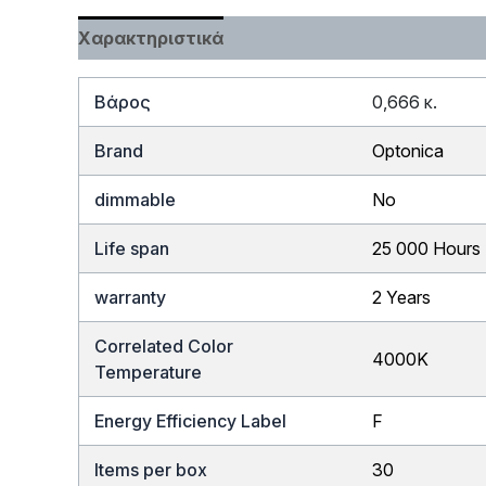
Χαρακτηριστικά
Βάρος
0,666 κ.
Brand
Optonica
dimmable
No
Life span
25 000 Hours
warranty
2 Years
Correlated Color
4000K
Temperature
Energy Efficiency Label
F
Items per box
30