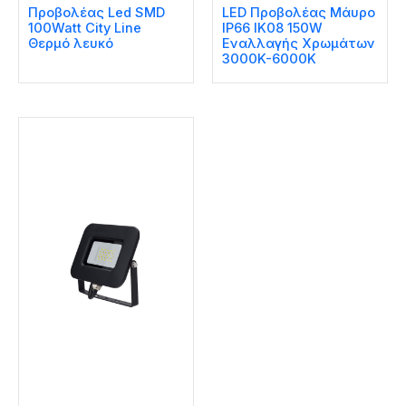
Προβολέας Led SMD
LED Προβολέας Μάυρο
100Watt City Line
IP66 IK08 150W
Θερμό λευκό
Εναλλαγής Χρωμάτων
3000K-6000K