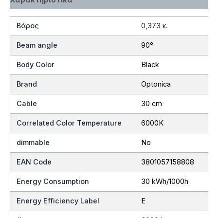
Βάρος
0,373 κ.
Beam angle
90°
Body Color
Black
Brand
Optonica
Cable
30 cm
Correlated Color Temperature
6000K
dimmable
No
EAN Code
3801057158808
Energy Consumption
30 kWh/1000h
Energy Efficiency Label
E