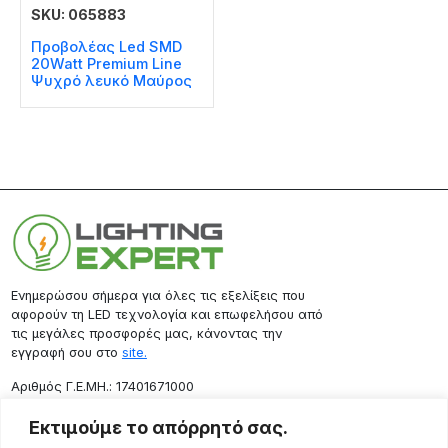
SKU: 065883
Προβολέας Led SMD
20Watt Premium Line
Ψυχρό λευκό Μαύρος
Ενημερώσου σήμερα για όλες τις εξελίξεις που
αφορούν τη LED τεχνολογία και επωφελήσου από
τις μεγάλες προσφορές μας, κάνοντας την
εγγραφή σου στο
site.
Aριθμός Γ.Ε.ΜΗ.: 17401671000
Επικοινωνία
Εκτιμούμε το απόρρητό σας.