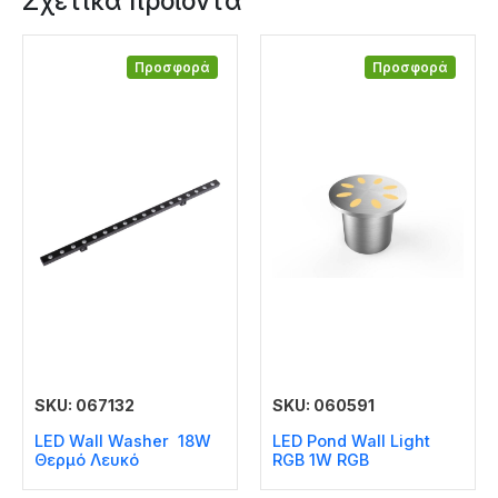
Σχετικά προϊόντα
Προσφορά
Προσφορά
SKU: 067132
SKU: 060591
LED Wall Washer 18W
LED Pond Wall Light
Θερμό Λευκό
RGB 1W RGB