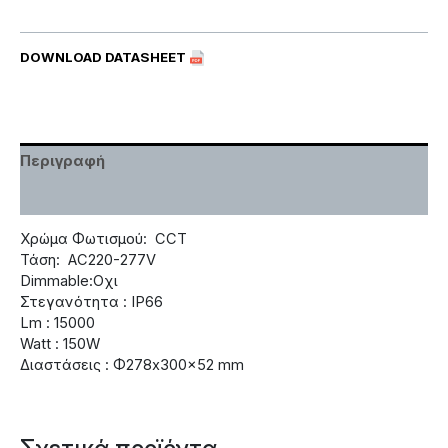
DOWNLOAD DATASHEET
Περιγραφή
Χαρακτηριστικά
Χρώμα Φωτισμού: CCT
Τάση: AC220-277V
Dimmable:Οχι
Στεγανότητα : IP66
Lm : 15000
Watt : 150W
Διαστάσεις : Φ278x300x52 mm