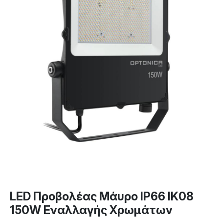
LED Προβολέας Μάυρο IP66 IK08
150W Εναλλαγής Χρωμάτων