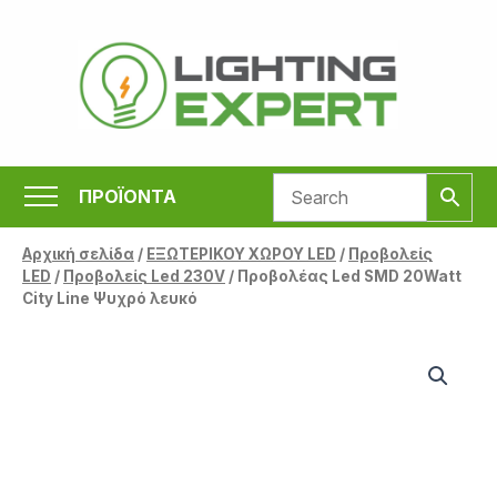
Μετάβαση
στο
περιεχόμενο
ΠΡΟΪΟΝΤΑ
Αρχική σελίδα
/
ΕΞΩΤΕΡΙΚΟΥ ΧΩΡΟΥ LED
/
Προβολείς
LED
/
Προβολείς Led 230V
/ Προβολέας Led SMD 20Watt
City Line Ψυχρό λευκό