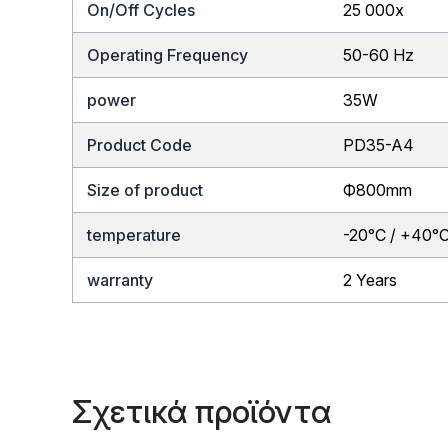
On/Off Cycles
25 000x
Operating Frequency
50-60 Hz
power
35W
Product Code
PD35-A4
Size of product
Ф800mm
temperature
-20°C / +40°
warranty
2 Years
Σχετικά προϊόντα