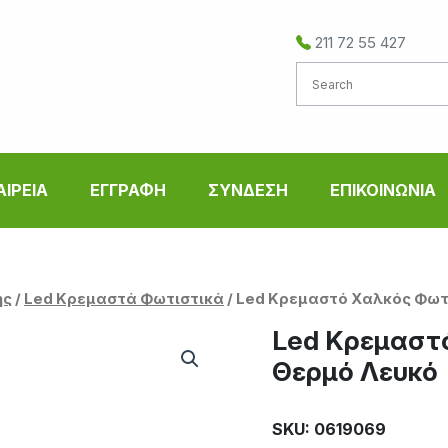
211 72 55 427
ΑΙΡΕΙΑ
ΕΓΓΡΑΦΗ
ΣΥΝΔΕΣΗ
ΕΠΙΚΟΙΝΩΝΙΑ
ής
/
Led Κρεμαστά Φωτιστικά
/ Led Κρεμαστό Χαλκός Φωτ
Led Κρεμαστ
Θερμό Λευκό
SKU: 0619069