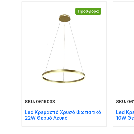
Προσφορά
SKU: 0619033
SKU: 0
Led Κρεμαστό Χρυσό Φωτιστικό
Led Κρ
22W Θερμό Λευκό
10W Θε