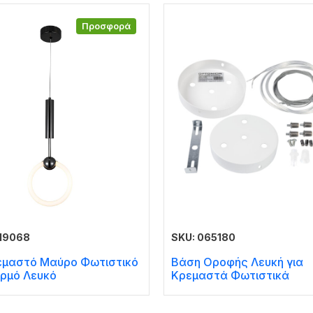
Προσφορά
619068
SKU: 065180
εμαστό Μαύρο Φωτιστικό
Βάση Οροφής Λευκή για
ρμό Λευκό
Κρεμαστά Φωτιστικά