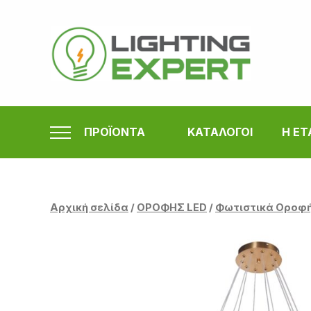
Μετάβαση
στο
περιεχόμενο
ΠΡΟΪΟΝΤΑ
ΚΑΤΑΛΟΓΟΙ
Η ΕΤ
Αρχική σελίδα
/
ΟΡΟΦΗΣ LED
/
Φωτιστικά Οροφ