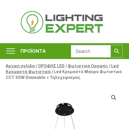
Μετάβαση
στο
περιεχόμενο
ΠΡΟΪΟΝΤΑ
Αρχική σελίδα
/
ΟΡΟΦΗΣ LED
/
Φωτιστικά Οροφής
/
Led
Κρεμαστά Φωτιστικά
/ Led Κρεμαστό Μαύρο Φωτιστικό
CCT 30W Dimmable + Τηλεχειρισμός