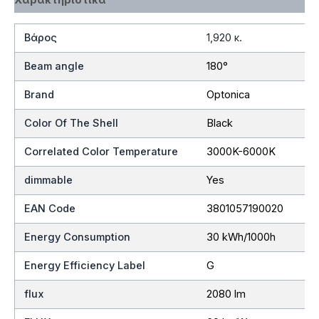
Βάρος
1,920 κ.
Beam angle
180°
Brand
Optonica
Color Of The Shell
Black
Correlated Color Temperature
3000K-6000K
dimmable
Yes
EAN Code
3801057190020
Energy Consumption
30 kWh/1000h
Energy Efficiency Label
G
flux
2080 lm