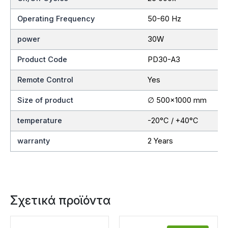
Operating Frequency
50-60 Hz
power
30W
Product Code
PD30-A3
Remote Control
Yes
Size of product
∅ 500×1000 mm
temperature
-20°C / +40°C
warranty
2 Years
Σχετικά προϊόντα