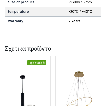
Size of product
∅600×45 mm
temperature
-20°C / +40°C
warranty
2 Years
Σχετικά προϊόντα
Προσφορά