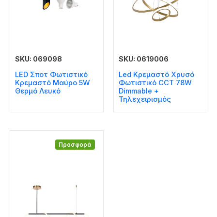
SKU: 069098
SKU: 0619006
LED Σποτ Φωτιστικό
Led Κρεμαστό Χρυσό
Kρεμαστό Μαύρο 5W
Φωτιστικό CCT 78W
Θερμό Λευκό
Dimmable +
Τηλεχειρισμός
Προσφορά