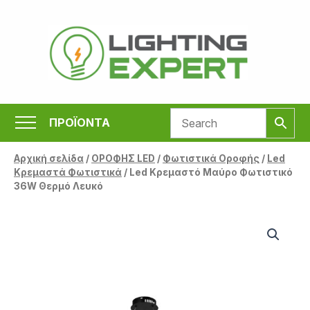
Μετάβαση
στο
περιεχόμενο
ΠΡΟΪΟΝΤΑ
Αρχική σελίδα
/
ΟΡΟΦΗΣ LED
/
Φωτιστικά Οροφής
/
Led
Κρεμαστά Φωτιστικά
/ Led Κρεμαστό Μαύρο Φωτιστικό
36W Θερμό Λευκό