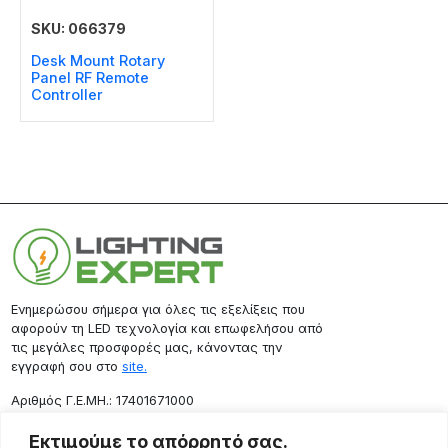
SKU: 066379
Desk Mount Rotary
Panel RF Remote
Controller
Ενημερώσου σήμερα για όλες τις εξελίξεις που
αφορούν τη LED τεχνολογία και επωφελήσου από
τις μεγάλες προσφορές μας, κάνοντας την
εγγραφή σου στο
site.
Aριθμός Γ.Ε.ΜΗ.: 17401671000
Επικοινωνία
Εκτιμούμε το απόρρητό σας.