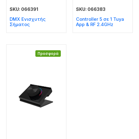
SKU: 066391
SKU: 066383
DMX Ενισχυτής
Controller 5 σε 1 Tuya
Σήματος
Αpp & RF 2.4GHz
Προσφορά