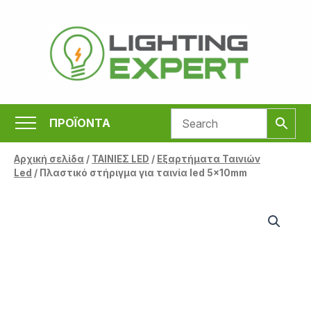
Μετάβαση
στο
περιεχόμενο
ΠΡΟΪΟΝΤΑ
Αρχική σελίδα
/
ΤΑΙΝΙΕΣ LED
/
Εξαρτήματα Ταινιών
Led
/ Πλαστικό στήριγμα για ταινία led 5x10mm