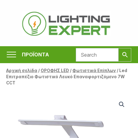
Μετάβαση
στο
περιεχόμενο
ΠΡΟΪΟΝΤΑ
Αρχική σελίδα
/
ΟΡΟΦΗΣ LED
/
Φωτιστικά Επίπλων
/ Led
Επιτραπέζιο Φωτιστικό Λευκό Επαναφορτιζόμενο 7W
CCT