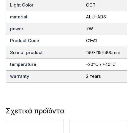
Light Color
CCT
material
ALU+ABS
power
7W
Product Code
C1-A1
Size of product
190x115x400mm
temperature
-20°C / +40°C
warranty
2 Years
Σχετικά προϊόντα