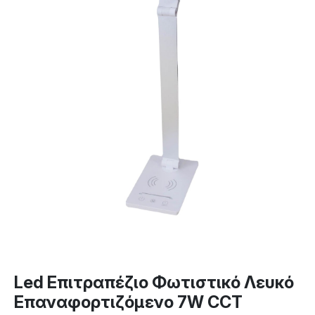
Led Επιτραπέζιο Φωτιστικό Λευκό
Επαναφορτιζόμενο 7W CCT