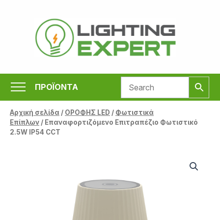
Μετάβαση
στο
περιεχόμενο
ΠΡΟΪΟΝΤΑ
Αρχική σελίδα
/
ΟΡΟΦΗΣ LED
/
Φωτιστικά
Επίπλων
/ Επαναφορτιζόμενο Επιτραπέζιο Φωτιστικό
2.5W IP54 CCT