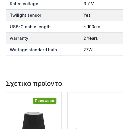
Rated voltage
3.7 V
Twilight sensor
Yes
USB-C cable length
~ 100cm
warranty
2 Years
Wattage standard bulb
27W
Σχετικά προϊόντα
Προσφορά