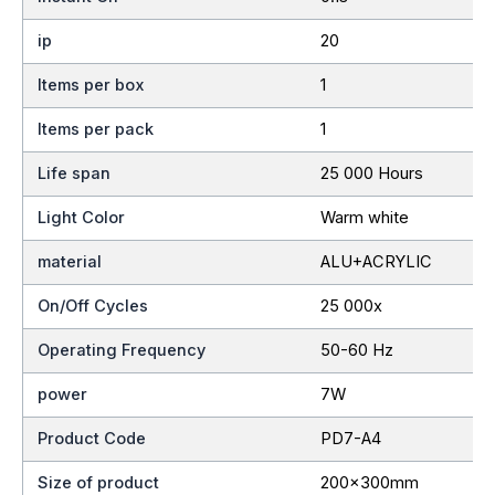
ip
20
Items per box
1
Items per pack
1
Life span
25 000 Hours
Light Color
Warm white
material
ALU+ACRYLIC
On/Off Cycles
25 000x
Operating Frequency
50-60 Hz
power
7W
Product Code
PD7-A4
Size of product
200x300mm