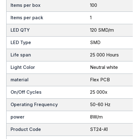
Items per box
100
Items per pack
1
LED QTY
120 SMD/m
LED Type
SMD
Life span
25 000 Hours
Light Color
Neutral white
material
Flex PCB
On/Off Cycles
25 000x
Operating Frequency
50-60 Hz
power
8W/m
Product Code
ST24-A1