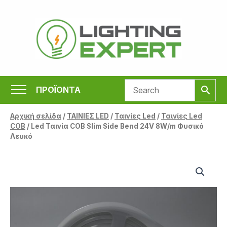
Μετάβαση
στο
περιεχόμενο
ΠΡΟΪΟΝΤΑ
Αρχική σελίδα
/
ΤΑΙΝΙΕΣ LED
/
Ταινίες Led
/
Ταινίες Led
COB
/ Led Ταινία COB Slim Side Bend 24V 8W/m Φυσικό
Λευκό