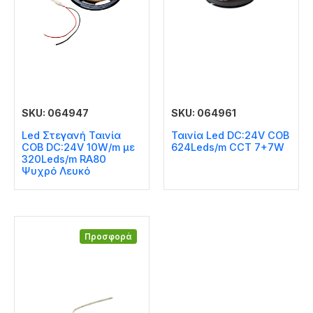
SKU: 064947
SKU: 064961
Led Στεγανή Ταινία
Ταινία Led DC:24V COB
COB DC:24V 10W/m με
624Leds/m CCT 7+7W
320Leds/m RA80
Ψυχρό Λευκό
Προσφορά