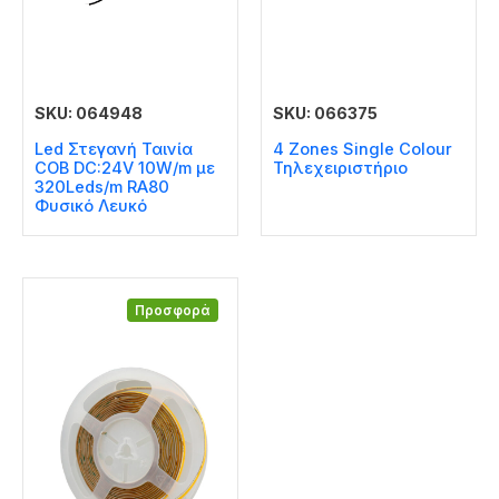
SKU: 064948
SKU: 066375
Led Στεγανή Ταινία
4 Zones Single Colour
COB DC:24V 10W/m με
Τηλεχειριστήριο
320Leds/m RA80
Φυσικό Λευκό
Προσφορά