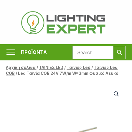
Μετάβαση
στο
περιεχόμενο
ΠΡΟΪΟΝΤΑ
Αρχική σελίδα
/
ΤΑΙΝΙΕΣ LED
/
Ταινίες Led
/
Ταινίες Led
COB
/ Led Ταινία COB 24V 7W/m W=3mm Φυσικό Λευκό