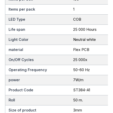
Items per pack
1
LED Type
COB
Life span
25 000 Hours
Light Color
Neutral white
material
Flex PCB
On/Off Cycles
25 000x
Operating Frequency
50-60 Hz
power
7W/m
Product Code
ST384-A1
Roll
50 m.
Size of product
3mm