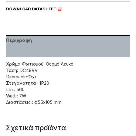
DOWNLOAD DATASHEET
Περιγραφή
Χαρακτηριστικά
Χρώμα Φωτισμού: Θερμό Λευκό
Τάση: DC48VV
Dimmable:Όχι
Στεγανότητα : IP20
Lm : 560
Watt : 7W
Διαστάσεις : ф55х105 mm
Σχετικά προϊόντα