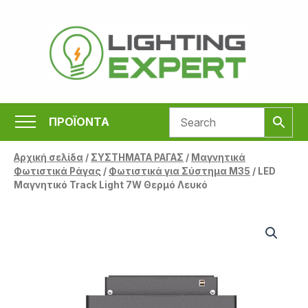
Μετάβαση
στο
περιεχόμενο
ΠΡΟΪΟΝΤΑ
Αρχική σελίδα
/
ΣΥΣΤΗΜΑΤΑ ΡΑΓΑΣ
/
Μαγνητικά
Φωτιστικά Ράγας
/
Φωτιστικά για Σύστημα Μ35
/ LED
Μαγνητικό Track Light 7W Θερμό Λευκό