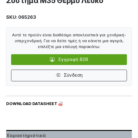
Σύστημα M35 Θερμό Λευκό
SKU: 065263
Αυτό το προϊόν είναι διαθέσιμο αποκλειστικά για χονδρική-
υπερχονδρική. Για να δείτε τιμές ή να κάνετε μια αγορά,
επιλέξτε μια επιλογή παρακάτω:
Εγγραφή B2B
Σύνδεση
DOWNLOAD DATASHEET
Χαρακτηριστικά