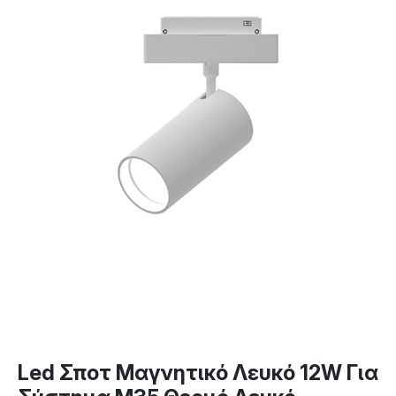
Led Σποτ Μαγνητικό Λευκό 12W Για