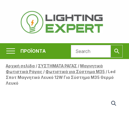
Μετάβαση
στο
περιεχόμενο
ΠΡΟΪΟΝΤΑ
Αρχική σελίδα
/
ΣΥΣΤΗΜΑΤΑ ΡΑΓΑΣ
/
Μαγνητικά
Φωτιστικά Ράγας
/
Φωτιστικά για Σύστημα Μ35
/ Led
Σποτ Μαγνητικό Λευκό 12W Για Σύστημα M35 Θερμό
Λευκό