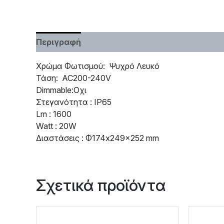
Περιγραφή
Χαρακτηριστικά
Χρώμα Φωτισμού: Ψυχρό Λευκό
Τάση: AC200-240V
Dimmable:Οχι
Στεγανότητα : IP65
Lm : 1600
Watt : 20W
Διαστάσεις : Φ174x249x252 mm
Σχετικά προϊόντα