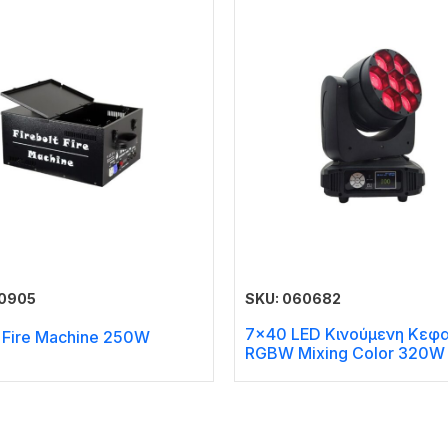
60905
SKU: 060682
7×40 LED Κινούμενη Κεφ
t Fire Machine 250W
RGBW Mixing Color 320W