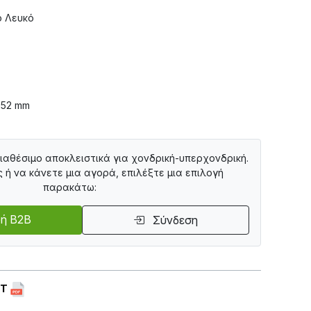
 Λευκό
252 mm
διαθέσιμο αποκλειστικά για χονδρική-υπερχονδρική.
ς ή να κάνετε μια αγορά, επιλέξτε μια επιλογή
παρακάτω:
ή B2B
Σύνδεση
ET