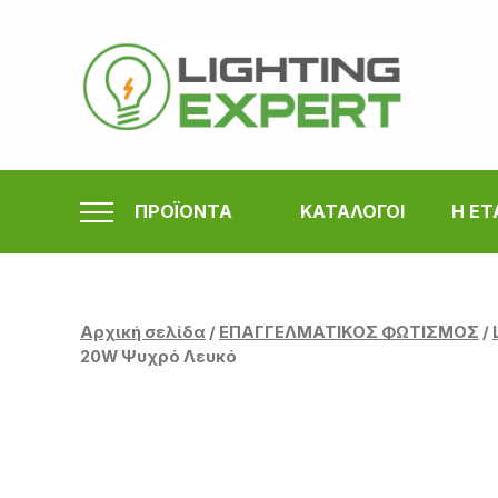
Μετάβαση
στο
περιεχόμενο
ΠΡΟΪΟΝΤΑ
ΚΑΤΑΛΟΓΟΙ
Η ΕΤ
Αρχική σελίδα
/
ΕΠΑΓΓΕΛΜΑΤΙΚΟΣ ΦΩΤΙΣΜΟΣ
/
20W Ψυχρό Λευκό