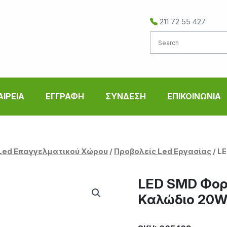
211 72 55 427
ΑΙΡΕΙΑ
ΕΓΓΡΑΦΗ
ΣΥΝΔΕΣΗ
ΕΠΙΚΟΙΝΩΝΙΑ
Led Επαγγελματικού Χώρου
/
Προβολείς Led Εργασίας
/ L
LED SMD Φορ
Καλώδιο 20W