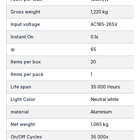
Gross weight
1,220 kg
Input voltage
AC185-265V
Instant On
0.1s
ip
65
Items per box
20
Items per pack
1
Life span
35 000 Hours
Light Color
Neutral white
material
Aluminium
Net weight
1,065 kg
On/Off Cycles
35 000x