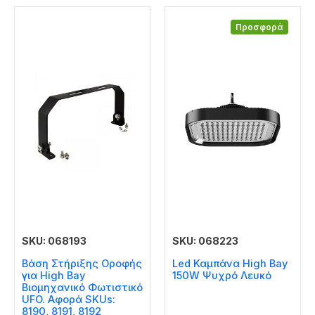
Προσφορά
SKU: 068193
SKU: 068223
Βάση Στήριξης Οροφής
Led Καμπάνα High Bay
για High Bay
150W Ψυχρό Λευκό
Βιομηχανικό Φωτιστικό
UFO. Αφορά SKUs:
8190, 8191, 8192