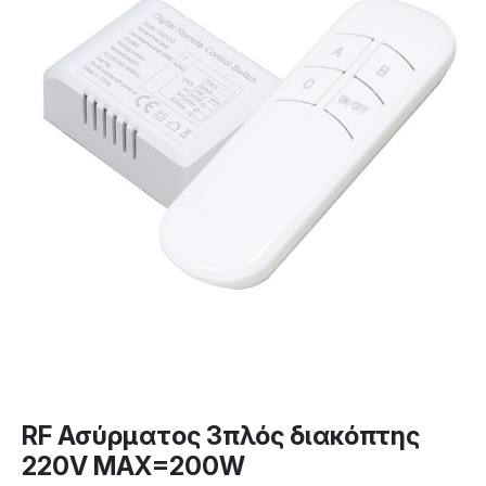
RF Ασύρματος 3πλός διακόπτης
220V ΜΑΧ=200W