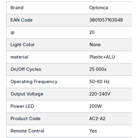
Brand
Optonica
EAN Code
3801057163048
ip
20
Light Color
None
material
Plastic+ALU
On/Off Cycles
25 000x
Operating Frequency
50-60 Hz
Output Voltage
220-240V
Power LED
200W
Product Code
AC2-A2
Remote Control
Yes