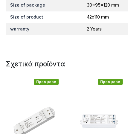
Size of package
30x95x120 mm
Size of product
42х110 mm
warranty
2 Years
Σχετικά προϊόντα
Προσφορά
Προσφορά