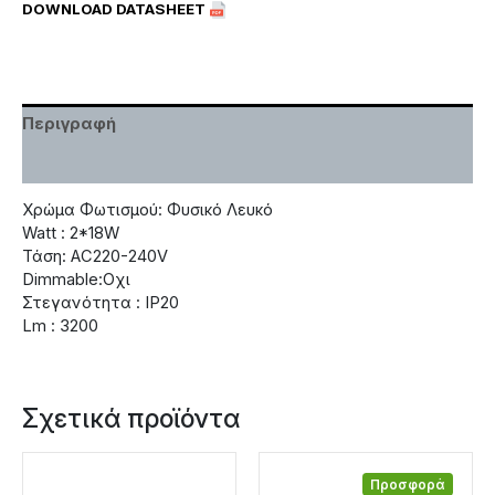
DOWNLOAD DATASHEET
Περιγραφή
Χαρακτηριστικά
Χρώμα Φωτισμού: Φυσικό Λευκό
Watt : 2*18W
Τάση: AC220-240V
Dimmable:Οχι
Στεγανότητα : IP20
Lm : 3200
Σχετικά προϊόντα
Προσφορά