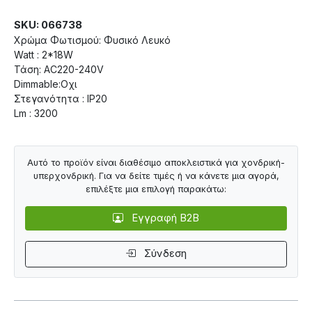
SKU: 066738
Χρώμα Φωτισμού: Φυσικό Λευκό
Watt : 2*18W
Τάση: AC220-240V
Dimmable:Οχι
Στεγανότητα : IP20
Lm : 3200
Αυτό το προϊόν είναι διαθέσιμο αποκλειστικά για χονδρική-
υπερχονδρική. Για να δείτε τιμές ή να κάνετε μια αγορά,
επιλέξτε μια επιλογή παρακάτω:
Εγγραφή B2B
Σύνδεση