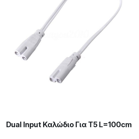
Dual Input Καλώδιο Για T5 L=100cm