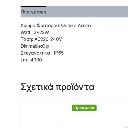
Περιγραφή
Χαρακτηριστικά
Χρώμα Φωτισμού: Φυσικό Λευκό
Watt : 2*22W
Τάση: AC220-240V
Dimmable:Οχι
Στεγανότητα : IP65
Lm : 4000
Σχετικά προϊόντα
Προσφορά