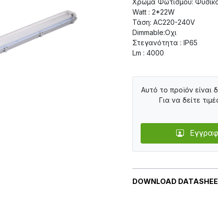
Χρώμα Φωτισμού: Φυσικ
Watt : 2*22W
Τάση: AC220-240V
Dimmable:Οχι
Στεγανότητα : IP65
Lm : 4000
Αυτό το προϊόν είναι 
Για να δείτε τιμέ
Εγγραφ
DOWNLOAD DATASHE