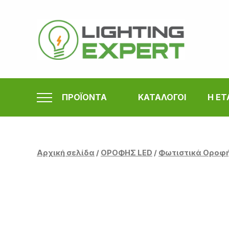
Μετάβαση
στο
περιεχόμενο
ΠΡΟΪΟΝΤΑ
ΚΑΤΑΛΟΓΟΙ
Η ΕΤ
Αρχική σελίδα
/
ΟΡΟΦΗΣ LED
/
Φωτιστικά Οροφ