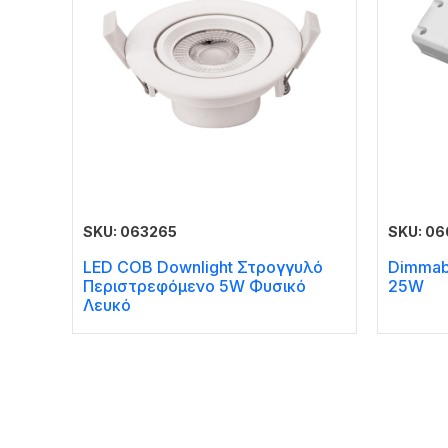
SKU: 063265
SKU: 06
LED COB Downlight Στρογγυλό
Dimmabl
Περιστρεφόμενο 5W Φυσικό
25W
Λευκό