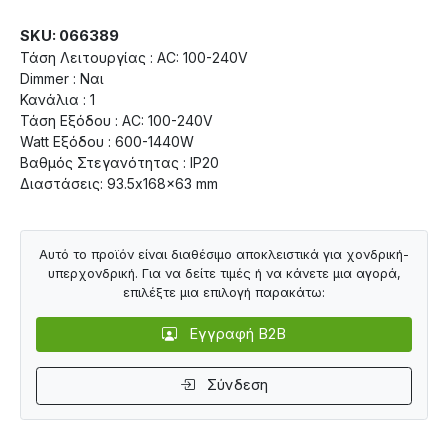
SKU: 066389
Τάση Λειτουργίας : AC: 100-240V
Dimmer : Ναι
Κανάλια : 1
Τάση Εξόδου : AC: 100-240V
Watt Εξόδου : 600-1440W
Βαθμός Στεγανότητας : IP20
Διαστάσεις: 93.5x168x63 mm
Αυτό το προϊόν είναι διαθέσιμο αποκλειστικά για χονδρική-
υπερχονδρική. Για να δείτε τιμές ή να κάνετε μια αγορά,
επιλέξτε μια επιλογή παρακάτω:
Εγγραφή B2B
Σύνδεση