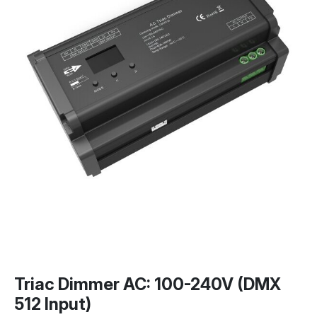
Triac Dimmer AC: 100-240V (DMX
512 Input)