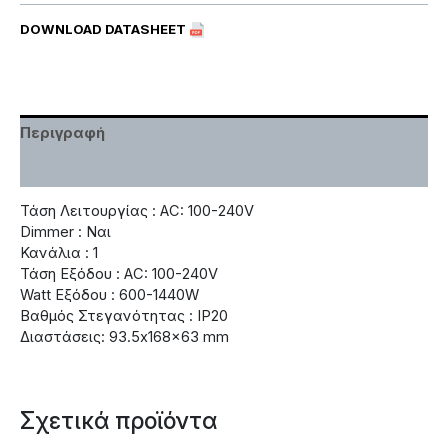
DOWNLOAD DATASHEET
Περιγραφή
Χαρακτηριστικά
Τάση Λειτουργίας : AC: 100-240V
Dimmer : Ναι
Κανάλια : 1
Τάση Εξόδου : AC: 100-240V
Watt Εξόδου : 600-1440W
Βαθμός Στεγανότητας : IP20
Διαστάσεις: 93.5x168x63 mm
Σχετικά προϊόντα