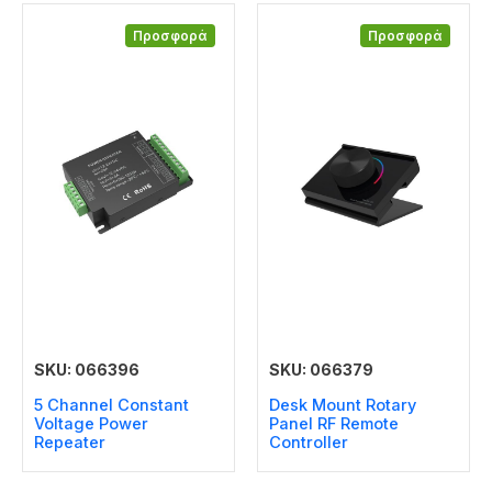
Προσφορά
Προσφορά
SKU: 066396
SKU: 066379
5 Channel Constant
Desk Mount Rotary
Voltage Power
Panel RF Remote
Repeater
Controller