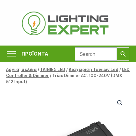
Μετάβαση
στο
περιεχόμενο
ΠΡΟΪΟΝΤΑ
Αρχική σελίδα
/
ΤΑΙΝΙΕΣ LED
/
Διαχείριση Ταινιών Led
/
LED
Controller & Dimmer
/ Triac Dimmer AC: 100-240V (DMX
512 Input)