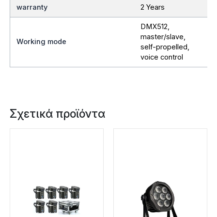
warranty
2 Years
DMX512,
master/slave,
Working mode
self-propelled,
voice control
Σχετικά προϊόντα