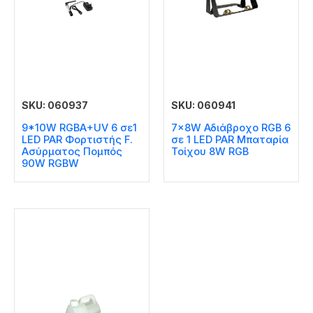
SKU: 060937
SKU: 060941
9*10W RGBA+UV 6 σε1
7x8W Αδιάβροχο RGB 6
LED PAR Φορτιστής F.
σε 1 LED PAR Μπαταρία
Ασύρματος Πομπός
Τοίχου 8W RGB
90W RGBW