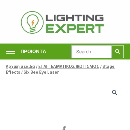
Μετάβαση
στο
περιεχόμενο
ΠΡΟΪΟΝΤΑ
Αρχική σελίδα
/
ΕΠΑΓΓΕΛΜΑΤΙΚΟΣ ΦΩΤΙΣΜΟΣ
/
Stage
Effects
/ Six Bee Eye Laser