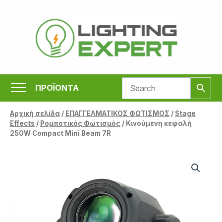
Μετάβαση
στο
περιεχόμενο
ΠΡΟΪΟΝΤΑ
Αρχική σελίδα
/
ΕΠΑΓΓΕΛΜΑΤΙΚΟΣ ΦΩΤΙΣΜΟΣ
/
Stage
Effects
/
Ρομποτικός Φωτισμός
/ Κινούμενη κεφαλή
250W Compact Mini Beam 7R