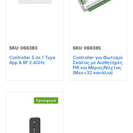
SKU: 066383
SKU: 066385
Controller 5 σε 1 Tuya
Controller για Φωτισμό
Αpp & RF 2.4GHz
Σκάλας με Αισθητήρες
PIR και Μέρας/Νύχτας
(Max=32 κανάλια)
Προσφορά