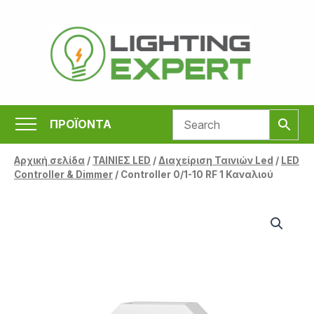
Μετάβαση
στο
περιεχόμενο
ΠΡΟΪΟΝΤΑ
Αρχική σελίδα
/
ΤΑΙΝΙΕΣ LED
/
Διαχείριση Ταινιών Led
/
LED
Controller & Dimmer
/ Controller 0/1-10 RF 1 Καναλιού