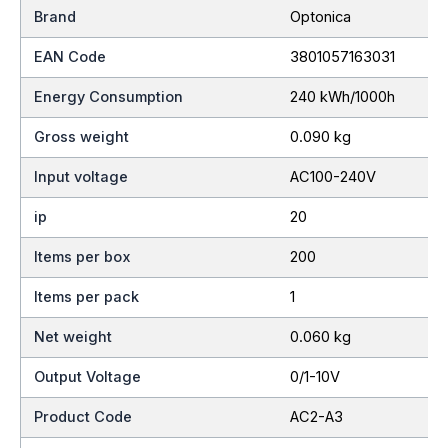
Brand
Optonica
EAN Code
3801057163031
Energy Consumption
240 kWh/1000h
Gross weight
0.090 kg
Input voltage
AC100-240V
ip
20
Items per box
200
Items per pack
1
Net weight
0.060 kg
Output Voltage
0/1-10V
Product Code
AC2-A3