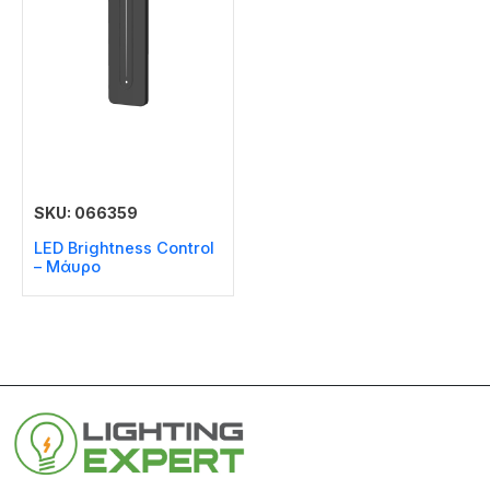
SKU: 066359
LED Brightness Control
– Μάυρο