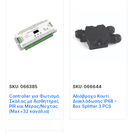
SKU: 066385
SKU: 066644
Controller για Φωτισμό
Αδιάβροχο Κουτί
Σκάλας με Αισθητήρες
Διακλάδωσης IP68 –
PIR και Μέρας/Νύχτας
Box Splitter 3 PCS
(Max=32 κανάλια)