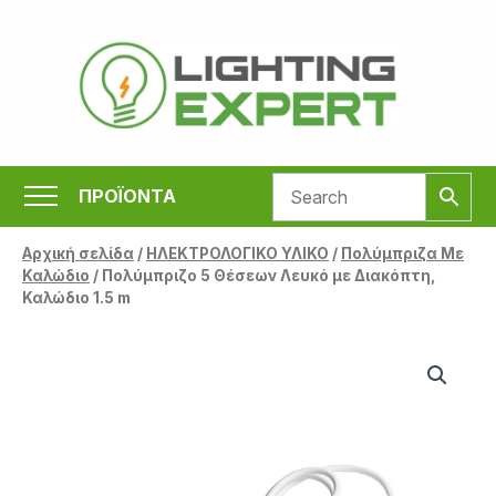
Μετάβαση
στο
περιεχόμενο
ΠΡΟΪΟΝΤΑ
Αρχική σελίδα
/
ΗΛΕΚΤΡΟΛΟΓΙΚΟ ΥΛΙΚΟ
/
Πολύμπριζα Με
Καλώδιο
/ Πολύμπριζο 5 Θέσεων Λευκό με Διακόπτη,
Καλώδιο 1.5 m