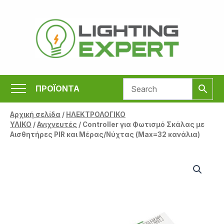
Μετάβαση
στο
περιεχόμενο
ΠΡΟΪΟΝΤΑ
Αρχική σελίδα
/
ΗΛΕΚΤΡΟΛΟΓΙΚΟ
ΥΛΙΚΟ
/
Ανιχνευτές
/ Controller για Φωτισμό Σκάλας με
Αισθητήρες PIR και Μέρας/Νύχτας (Max=32 κανάλια)