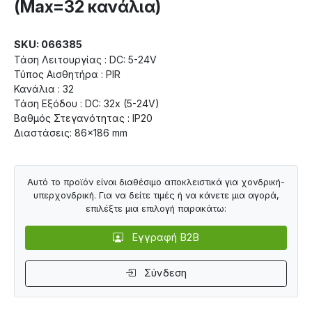
(Max=32 κανάλια)
SKU: 066385
Τάση Λειτουργίας : DC: 5-24V
Τύπος Αισθητήρα : PIR
Κανάλια : 32
Τάση Εξόδου : DC: 32x (5-24V)
Βαθμός Στεγανότητας : IP20
Διαστάσεις: 86×186 mm
Αυτό το προϊόν είναι διαθέσιμο αποκλειστικά για χονδρική-
υπερχονδρική. Για να δείτε τιμές ή να κάνετε μια αγορά,
επιλέξτε μια επιλογή παρακάτω:
Εγγραφή B2B
Σύνδεση