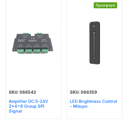
Προσφορά
SKU: 066542
SKU: 066359
Amplifier DC:5-24V
LED Brightness Control
2×4=8 Group SPI
– Μάυρο
Signal