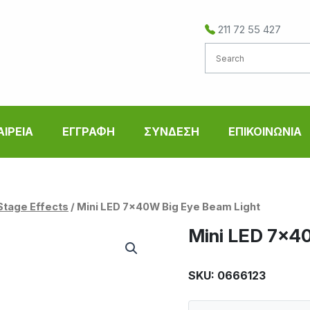
211 72 55 427
ΑΙΡΕΙΑ
ΕΓΓΡΑΦΗ
ΣΥΝΔΕΣΗ
ΕΠΙΚΟΙΝΩΝΙΑ
Stage Effects
/ Mini LED 7x40W Big Eye Beam Light
Mini LED 7x4
SKU: 0666123