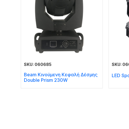
SKU: 060685
SKU: 0
Beam Κινούμενη Κεφαλή Δέσμης
LED Sp
Double Prism 230W