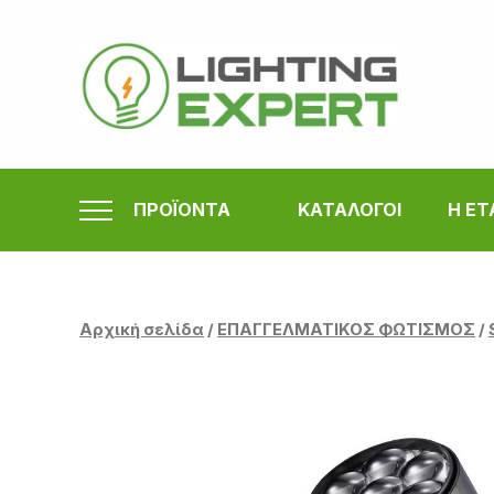
Μετάβαση
στο
περιεχόμενο
ΠΡΟΪΟΝΤΑ
ΚΑΤΑΛΟΓΟΙ
Η ΕΤ
Αρχική σελίδα
/
ΕΠΑΓΓΕΛΜΑΤΙΚΟΣ ΦΩΤΙΣΜΟΣ
/