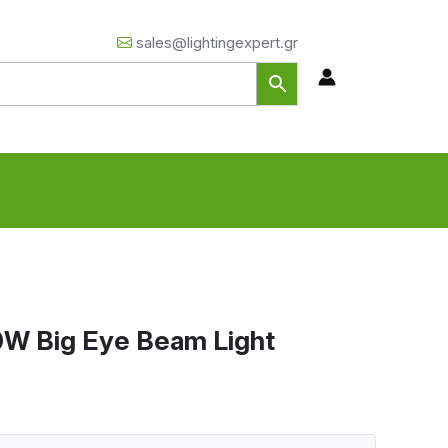
sales@lightingexpert.gr
0W Big Eye Beam Light