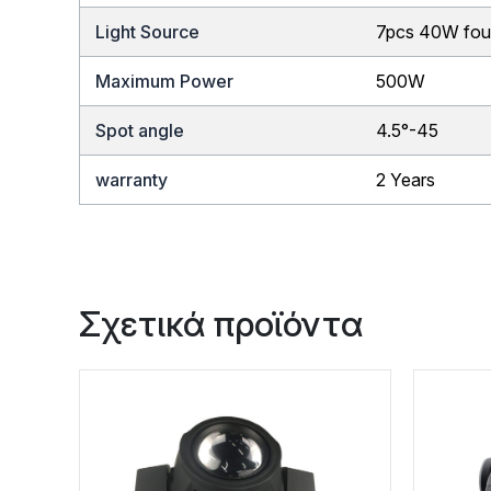
Light Source
7pcs 40W fou
Maximum Power
500W
Spot angle
4.5°-45
warranty
2 Years
Σχετικά προϊόντα