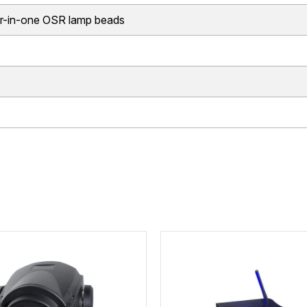
r-in-one OSR lamp beads