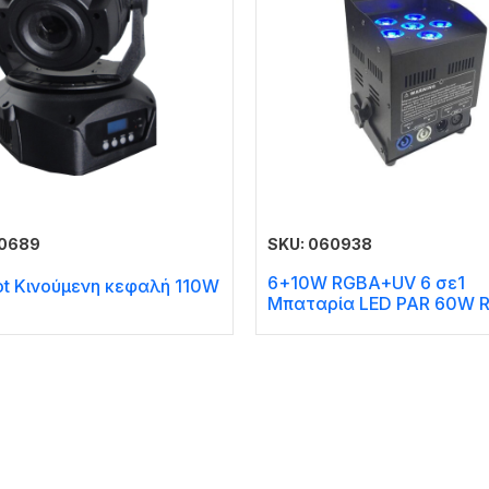
60689
SKU: 060938
6+10W RGBA+UV 6 σε1
ot Κινούμενη κεφαλή 110W
Μπαταρία LED PAR 60W